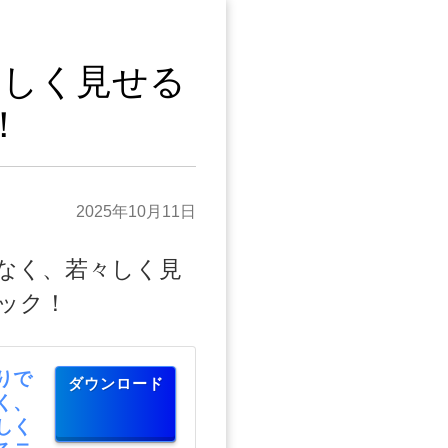
々しく見せる
！
2025年10月11日
なく、若々しく見
ック！
りで
ダウンロード
く、
しく